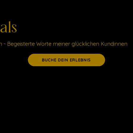
als
ren - Begeisterte Worte meiner glücklichen Kundinnen
BUCHE DEIN ERLEBNIS