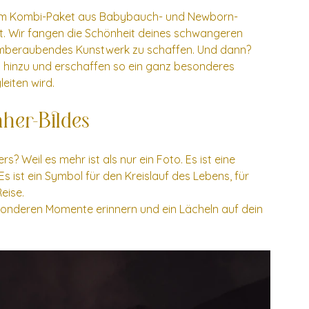
inem Kombi-Paket aus Babybauch- und Newborn-
eit. Wir fangen die Schönheit deines schwangeren 
temberaubendes Kunstwerk zu schaffen. Und dann? 
s hinzu und erschaffen so ein ganz besonderes 
eiten wird.
her-Bildes
 Weil es mehr ist als nur ein Foto. Es ist eine 
Es ist ein Symbol für den Kreislauf des Lebens, für 
eise.
sonderen Momente erinnern und ein Lächeln auf dein 