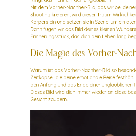
Mit dem Vorher-Nachher-Bild, das wir bei de
Shooting kreieren, wird dieser Traum Wirklichk
Körpers ein und setzen sie in Szene, um ein a
Dann fügen wir das Bild deines kleinen Wunder
Erinnerungsstück, das dich dein Leben lang begl
Die Magie des Vorher-Nach
Warum ist das Vorher-Nachher-Bild so besonders?
Zeitkapsel, die deine emotionale Reise festhält. 
den Anfang und das Ende einer unglaublichen R
Dieses Bild wird dich immer wieder an diese be
Gesicht zaubern.