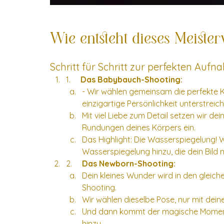
Wie entsteht dieses Meiste
Schritt für Schritt zur perfekten Aufn
1.     
Das Babybauch-Shooting:
- Wir wählen gemeinsam die perfekte Ku
einzigartige Persönlichkeit unterstreich
Mit viel Liebe zum Detail setzen wir d
Rundungen deines Körpers ein.
Das Highlight: Die Wasserspiegelung! 
Wasserspiegelung hinzu, die dein Bild
2.     
Das Newborn-Shooting:
Dein kleines Wunder wird in den gleic
Shooting.
Wir wählen dieselbe Pose, nur mit de
Und dann kommt der magische Moment:
hinzu.