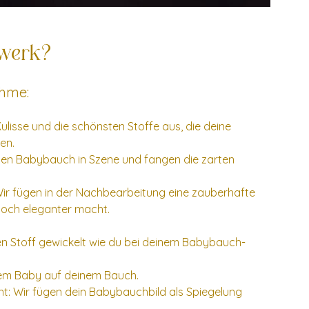
rwerk?
ahme:
lisse und die schönsten Stoffe aus, die deine 
en.
einen Babybauch in Szene und fangen die zarten 
Wir fügen in der Nachbearbeitung eine zauberhafte 
 noch eleganter macht.
hen Stoff gewickelt wie du bei deinem Babybauch-
inem Baby auf deinem Bauch.
 Wir fügen dein Babybauchbild als Spiegelung 