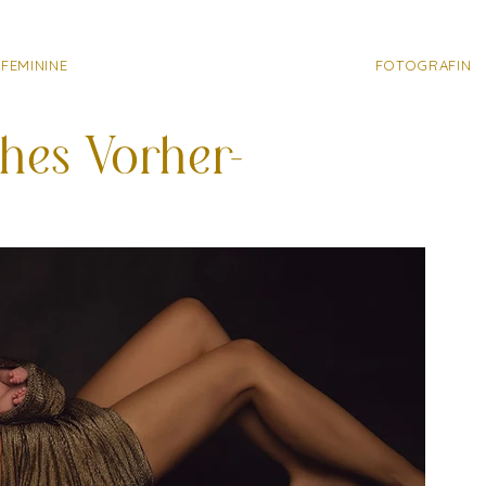
FEMININE
FOTOGRAFIN
hes Vorher-