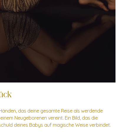
ück
inen Händen, das deine gesamte Reise als werdende 
nem Neugeborenen vereint. Ein Bild, das die 
chuld deines Babys auf magische Weise verbindet. 