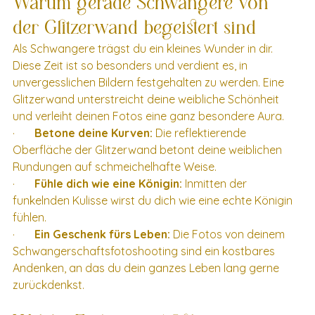
Warum gerade Schwangere von 
der Glitzerwand begeistert sind
Als Schwangere trägst du ein kleines Wunder in dir. 
Diese Zeit ist so besonders und verdient es, in 
unvergesslichen Bildern festgehalten zu werden. Eine 
Glitzerwand unterstreicht deine weibliche Schönheit 
und verleiht deinen Fotos eine ganz besondere Aura.
·       
Betone deine Kurven:
 Die reflektierende 
Oberfläche der Glitzerwand betont deine weiblichen 
Rundungen auf schmeichelhafte Weise.
·       
Fühle dich wie eine Königin:
 Inmitten der 
funkelnden Kulisse wirst du dich wie eine echte Königin 
fühlen.
·       
Ein Geschenk fürs Leben:
 Die Fotos von deinem 
Schwangerschaftsfotoshooting sind ein kostbares 
Andenken, an das du dein ganzes Leben lang gerne 
zurückdenkst.