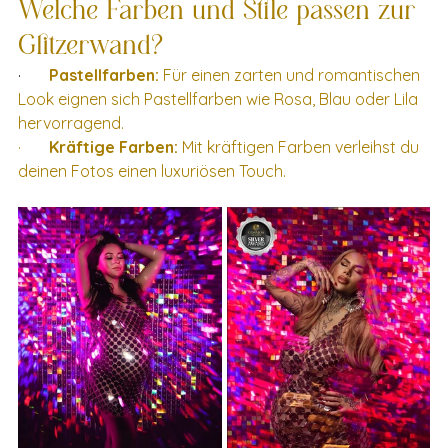
Welche Farben und Stile passen zur 
Glitzerwand?
·    
Pastellfarben:
 Für einen zarten und romantischen 
Look eignen sich Pastellfarben wie Rosa, Blau oder Lila 
hervorragend.
·       
Kräftige Farben:
 Mit kräftigen Farben verleihst du 
deinen Fotos einen luxuriösen Touch.